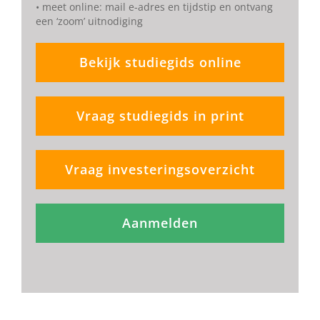
• meet online: mail e-adres en tijdstip en ontvang
een ‘zoom’ uitnodiging
Bekijk studiegids online
Vraag studiegids in print
Vraag investeringsoverzicht
Aanmelden