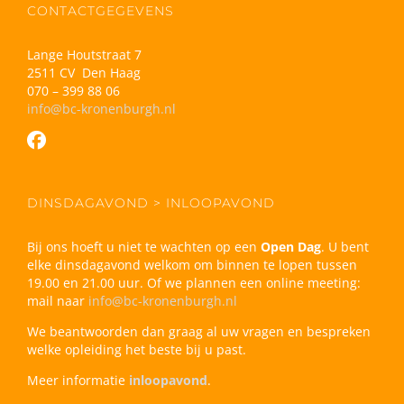
CONTACTGEGEVENS
Lange Houtstraat 7
2511 CV Den Haag
070 – 399 88 06
info@bc-kronenburgh.nl
DINSDAGAVOND > INLOOPAVOND
Bij ons hoeft u niet te wachten op een
Open Dag
. U bent
elke dinsdagavond welkom om binnen te lopen tussen
19.00 en 21.00 uur. Of we plannen een online meeting:
mail naar
info@bc-kronenburgh.nl
We beantwoorden dan graag al uw vragen en bespreken
welke opleiding het beste bij u past.
Meer informatie
inloopavond
.