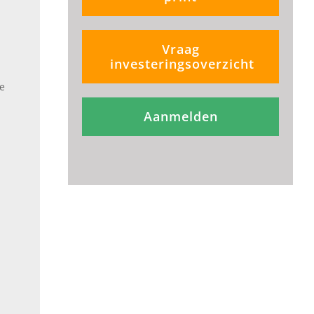
Vraag
investeringsoverzicht
je
Aanmelden