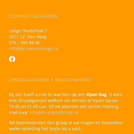
CONTACTGEGEVENS
Lange Houtstraat 7
2511 CV Den Haag
070 – 399 88 06
info@bc-kronenburgh.nl
DINSDAGAVOND > INLOOPAVOND
Bij ons hoeft u niet te wachten op een
Open Dag
. U bent
elke dinsdagavond welkom om binnen te lopen tussen
19.00 en 21.00 uur. Of we plannen een online meeting:
mail naar
info@bc-kronenburgh.nl
We beantwoorden dan graag al uw vragen en bespreken
welke opleiding het beste bij u past.