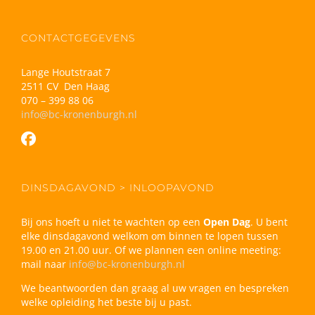
CONTACTGEGEVENS
Lange Houtstraat 7
2511 CV Den Haag
070 – 399 88 06
info@bc-kronenburgh.nl
DINSDAGAVOND > INLOOPAVOND
Bij ons hoeft u niet te wachten op een
Open Dag
. U bent
elke dinsdagavond welkom om binnen te lopen tussen
19.00 en 21.00 uur. Of we plannen een online meeting:
mail naar
info@bc-kronenburgh.nl
We beantwoorden dan graag al uw vragen en bespreken
welke opleiding het beste bij u past.