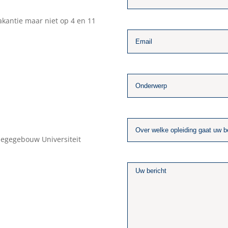
kantie maar niet op 4 en 11
llegegebouw Universiteit