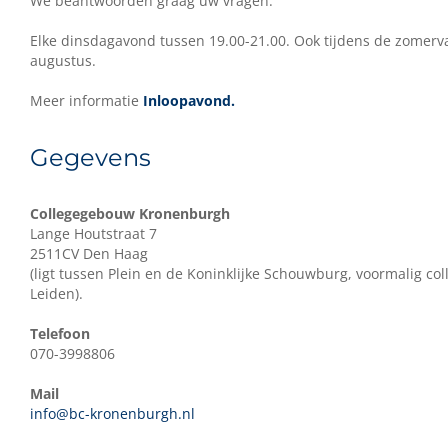
We beantwoorden graag uw vragen.
Elke dinsdagavond tussen 19.00-21.00. Ook tijdens de zomerva
augustus.
Meer informatie
Inloopavond.
Gegevens
Collegegebouw Kronenburgh
Lange Houtstraat 7
2511CV Den Haag
(ligt tussen Plein en de Koninklijke Schouwburg, voormalig co
Leiden).
Telefoon
070-3998806
Mail
info@bc-kronenburgh.nl