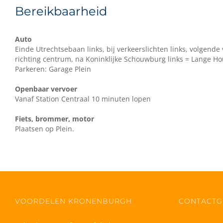
Bereikbaarheid
Auto
Einde Utrechtsebaan links, bij verkeerslichten links, volgende
richting centrum, na Koninklijke Schouwburg links = Lange Ho
Parkeren: Garage Plein
Openbaar vervoer
Vanaf Station Centraal 10 minuten lopen
Fiets, brommer, motor
Plaatsen op Plein.
VOORDELEN KRONENBURGH
CONTACTG