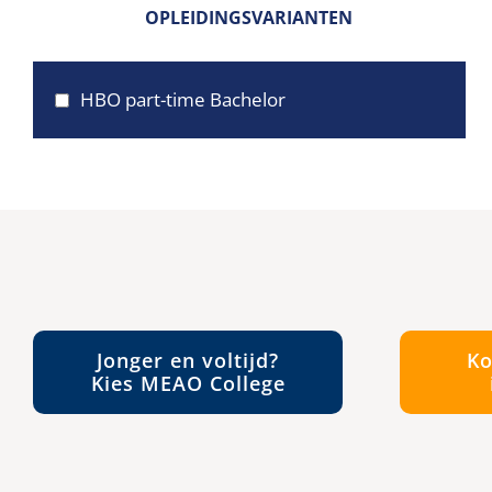
OPLEIDINGSVARIANTEN
HBO part-time Bachelor
Jonger en voltijd?
Ko
Kies MEAO College