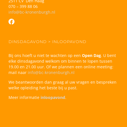
2511 CV Den Haag
070 – 399 88 06
info@bc-kronenburgh.nl
DINSDAGAVOND > INLOOPAVOND
Bij ons hoeft u niet te wachten op een
Open Dag
. U bent
elke dinsdagavond welkom om binnen te lopen tussen
19.00 en 21.00 uur. Of we plannen een online meeting:
mail naar
info@bc-kronenburgh.nl
We beantwoorden dan graag al uw vragen en bespreken
welke opleiding het beste bij u past.
Meer informatie
inloopavond
.