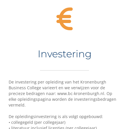
Investering
De investering per opleiding van het Kronenburgh
Business College varieert en we verwijzen voor de
precieze bedragen naar: www.bc-kronenburgh.nl. Op
elke opleidingspagina worden de investeringsbedragen
vermeld.
De opleidingsinvestering is als volgt opgebouwd:
• collegegeld (per collegejaar)
• literatuur inclusief licenties (per collegejaar)