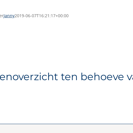
er
Janny
2019-06-07T16:21:17+00:00
tenoverzicht ten behoeve 