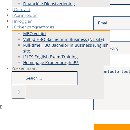
Financiële Dienstverlening
| Contact
| Aanmelden
| Inloggen
| Other programmes
MBO voltijd
Voltijd HBO Bachelor in Business (NL site)
Full-time HBO Bachelor in Business (English
site)
IELTS English Exam Training
Homepage Kronenburgh IBS
Zoeken naar: