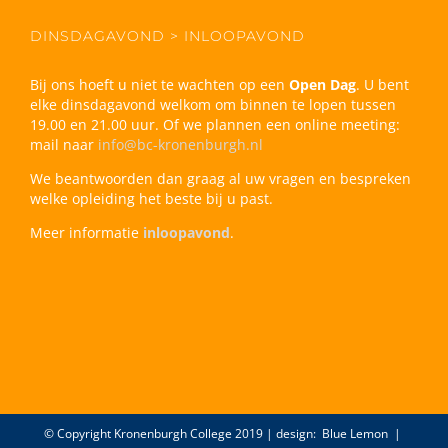
DINSDAGAVOND > INLOOPAVOND
Bij ons hoeft u niet te wachten op een
Open Dag
. U bent
elke dinsdagavond welkom om binnen te lopen tussen
19.00 en 21.00 uur. Of we plannen een online meeting:
mail naar
info@bc-kronenburgh.nl
We beantwoorden dan graag al uw vragen en bespreken
welke opleiding het beste bij u past.
Meer informatie
inloopavond
.
© Copyright Kronenburgh College 2019 | design:
Blue Lemon
|