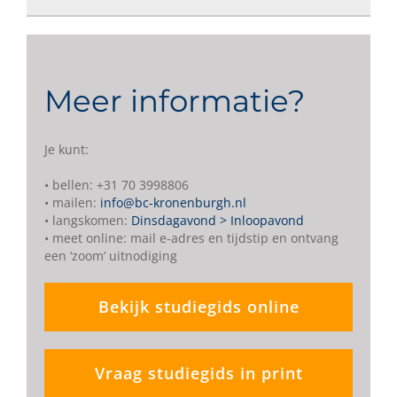
Meer informatie?
Je kunt:
• bellen: +31 70 3998806
• mailen:
info@bc-kronenburgh.nl
• langskomen:
Dinsdagavond > Inloopavond
• meet online: mail e-adres en tijdstip en ontvang
een ‘zoom’ uitnodiging
Bekijk studiegids online
Vraag studiegids in print