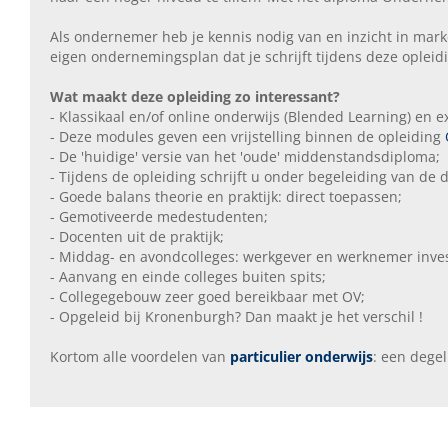
Als ondernemer heb je kennis nodig van en inzicht in marke
eigen ondernemingsplan dat je schrijft tijdens deze opleid
Wat maakt deze opleiding zo interessant?
- Klassikaal en/of online onderwijs (Blended Learning) en 
- Deze modules geven een vrijstelling binnen de opleiding
- De 'huidige' versie van het 'oude' middenstandsdiploma;
- Tijdens de opleiding schrijft u onder begeleiding van d
- Goede balans theorie en praktijk: direct toepassen;
- Gemotiveerde medestudenten;
- Docenten uit de praktijk;
- Middag- en avondcolleges: werkgever en werknemer inve
- Aanvang en einde colleges buiten spits;
- Collegegebouw zeer goed bereikbaar met OV;
- Opgeleid bij Kronenburgh? Dan maakt je het verschil !
Kortom alle voordelen van
particulier onderwijs
: een degel