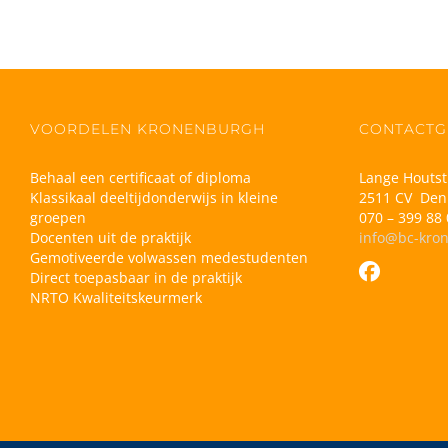
VOORDELEN KRONENBURGH
CONTACTG
Behaal een certificaat of diploma
Lange Houtst
Klassikaal deeltijdonderwijs in kleine
2511 CV Den
groepen
070 – 399 88 
Docenten uit de praktijk
info@bc-kro
Gemotiveerde volwassen medestudenten
Direct toepasbaar in de praktijk
NRTO Kwaliteitskeurmerk