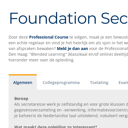
Foundation Secr
Door deze
Professional Course
te volgen, maak je een bewuste 
een echte regelaar en vind je het heerlijk om als spin in het w
van afspraken bewaken?
Meld je dan aan
voor de Professional
Den Haag: "Blended Learning" (klassikaal en/of online) deelt
hieronder meer over de opleiding.
Algemeen
Collegeprogramma
Toelating
Exam
Beroep
Als secretaresse werk je zelfstandig en voor grote klussen d
gegevensverzameling en -verwerking, informatievoorzienin
Je beheerst de Nederlandse taal uitstekend, notuleert verg
Wat maakt deze opleiding zo interessant?