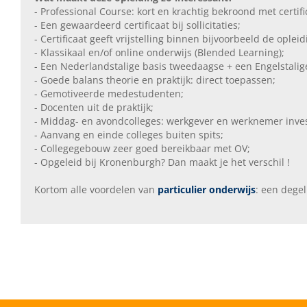
- Professional Course: kort en krachtig bekroond met certifi
- Een gewaardeerd certificaat bij sollicitaties;
- Certificaat geeft vrijstelling binnen bijvoorbeeld de oplei
- Klassikaal en/of online onderwijs (Blended Learning);
- Een Nederlandstalige basis tweedaagse + een Engelstali
- Goede balans theorie en praktijk: direct toepassen;
- Gemotiveerde medestudenten;
- Docenten uit de praktijk;
- Middag- en avondcolleges: werkgever en werknemer inve
- Aanvang en einde colleges buiten spits;
- Collegegebouw zeer goed bereikbaar met OV;
- Opgeleid bij Kronenburgh? Dan maakt je het verschil !
Kortom alle voordelen van
particulier onderwijs
: een degel