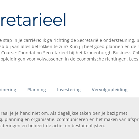
etarieel
stap in je carrière: Ik ga richting de Secretariële ondersteuning. B
eb bij van alles betrokken te zijn? Kun jij heel goed plannen en de r
 Course: Foundation Secretarieel bij het Kronenburgh Business Col
ijdopleidingen voor volwassenen in de economische richtingen. Lees
inering
Planning
Investering
Vervolgopleiding
raai je je hand niet om. Als dagelijkse taken ben je bezig met
g, planning en organisatie, communiceren en het maken van afspr
aderingen en beheert de actie- en besluitenlijsten.