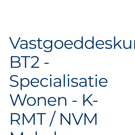
Vastgoeddesku
BT2 -
Specialisatie
Wonen - K-
RMT / NVM