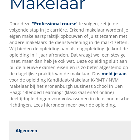
Makelaar
Door deze
"Professional course'
te volgen, zet je de
volgende stap in je carrière. Erkend makelaar worden! Je
eigen makelaarspraktijk opbouwen of juist tezamen met
andere makelaars de dienstverlening in de markt zetten.
Wij bieden de opleiding aan als dagopleiding. Je kunt de
opleiding in 1 jaar afronden. Dat vraagt wel een stevige
inzet, maar dan heb je ook wat. Deze opleiding sluit aan
bij de nieuwe examen-eisen en is zo beter afgestemd op
de dagelijkse praktijk van de makelaar. Dus
meld je aan
voor de opleiding Kandidaat-Makelaar K-RMT / NVM
Makelaar bij het Kronenburgh Business School in Den
Haag: "Blended Learning" (klassikaal en/of online)
deeltijdopleidingen voor volwassenen in de economische
richtingen. Lees hieronder meer over de opleiding.
Algemeen