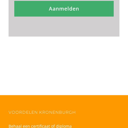
Aanmelden
VOORDELEN KRONENBURGH
Behaal een certificaat of diploma