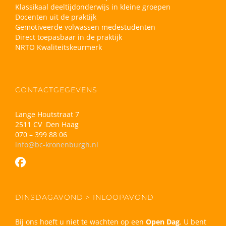
Klassikaal deeltijdonderwijs in kleine groepen
Docenten uit de praktijk
Gemotiveerde volwassen medestudenten
Direct toepasbaar in de praktijk
NRTO Kwaliteitskeurmerk
CONTACTGEGEVENS
Lange Houtstraat 7
2511 CV Den Haag
070 – 399 88 06
info@bc-kronenburgh.nl
DINSDAGAVOND > INLOOPAVOND
Bij ons hoeft u niet te wachten op een
Open Dag
. U bent