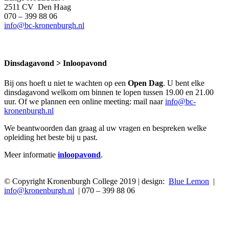
2511 CV Den Haag
070 – 399 88 06
info@bc-kronenburgh.nl
Dinsdagavond > Inloopavond
Bij ons hoeft u niet te wachten op een
Open Dag
. U bent elke
dinsdagavond welkom om binnen te lopen tussen 19.00 en 21.00
uur. Of we plannen een online meeting: mail naar
info@bc-
kronenburgh.nl
We beantwoorden dan graag al uw vragen en bespreken welke
opleiding het beste bij u past.
Meer informatie
inloopavond
.
© Copyright Kronenburgh College 2019 | design:
Blue Lemon
|
info@kronenburgh.nl
| 070 – 399 88 06