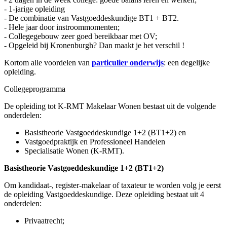
- 1-jarige opleiding
- De combinatie van Vastgoeddeskundige BT1 + BT2.
- Hele jaar door instroommomenten;
- Collegegebouw zeer goed bereikbaar met OV;
- Opgeleid bij Kronenburgh? Dan maakt je het verschil !
Kortom alle voordelen van
particulier onderwijs
: een degelijke
opleiding.
Collegeprogramma
De opleiding tot K-RMT Makelaar Wonen bestaat uit de volgende
onderdelen:
Basistheorie Vastgoeddeskundige 1+2 (BT1+2) en
Vastgoedpraktijk en Professioneel Handelen
Specialisatie Wonen (K-RMT).
Basistheorie Vastgoeddeskundige 1+2 (BT1+2)
Om kandidaat-, register-makelaar of taxateur te worden volg je eerst
de opleiding Vastgoeddeskundige. Deze opleiding bestaat uit 4
onderdelen:
Privaatrecht;