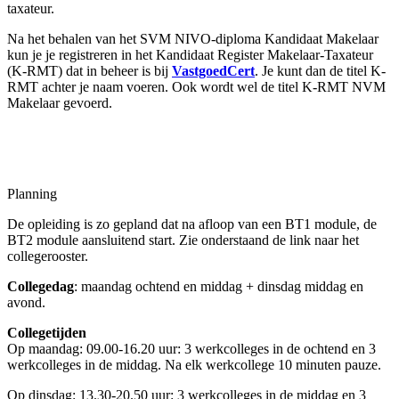
taxateur.
Na het behalen van het SVM NIVO-diploma Kandidaat Makelaar
kun je je registreren in het Kandidaat Register Makelaar-Taxateur
(K-RMT) dat in beheer is bij
VastgoedCert
. Je kunt dan de titel K-
RMT achter je naam voeren. Ook wordt wel de titel K-RMT NVM
Makelaar gevoerd.
Planning
De opleiding is zo gepland dat na afloop van een BT1 module, de
BT2 module aansluitend start. Zie onderstaand de link naar het
collegerooster.
Collegedag
: maandag ochtend en middag + dinsdag middag en
avond.
Collegetijden
Op maandag: 09.00-16.20 uur: 3 werkcolleges in de ochtend en 3
werkcolleges in de middag. Na elk werkcollege 10 minuten pauze.
Op dinsdag: 13.30-20.50 uur: 3 werkcolleges in de middag en 3