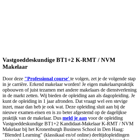
Vastgoeddeskundige BT1+2 K-RMT / NVM
Makelaar
Door deze
"Professional course'
te volgen, zet je de volgende stap
in je carrière. Erkend makelaar worden! Je eigen makelaarspraktijk
opbouwen of juist tezamen met andere makelaars de dienstverlening
in de markt zetten. Wij bieden de opleiding aan als dagopleiding. Je
kunt de opleiding in 1 jaar afronden. Dat vraagt wel een stevige
inzet, maar dan heb je ook wat. Deze opleiding sluit aan bij de
nieuwe examen-eisen en is zo beter afgestemd op de dagelijkse
praktijk van de makelaar. Dus
meld je aan
voor de opleiding
Vastgoeddeskundige BT1+2 Kandidaat-Makelaar K-RMT / NVM
Makelaar bij het Kronenburgh Business School in Den Haag:
"Blended Learning" (klassikaal en/of online) deeltijdopleidingen