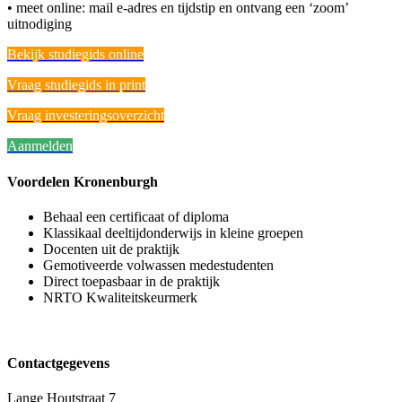
• meet online: mail e-adres en tijdstip en ontvang een ‘zoom’
uitnodiging
Bekijk studiegids online
Vraag studiegids in print
Vraag investeringsoverzicht
Aanmelden
Voordelen Kronenburgh
Behaal een certificaat of diploma
Klassikaal deeltijdonderwijs in kleine groepen
Docenten uit de praktijk
Gemotiveerde volwassen medestudenten
Direct toepasbaar in de praktijk
NRTO Kwaliteitskeurmerk
Contactgegevens
Lange Houtstraat 7