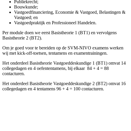
Publiekrecht;
Bouwkunde;
Vastgoedfinanciering, Economie & Vastgoed, Belastingen &
Vastgoed; en
Vastgoedpraktijk en Professioneel Handelen.
Per module doen we eerst Basistheorie 1 (BT1) en vervolgens
Basistheorie 2 (BT2).
Om je goed voor te bereiden op de SVM-NIVO examens werken
wij met kick-off-toetsen, tentamens en examentrainingen.
Het onderdeel Basistheorie Vastgoeddeskundige 1 (BT1) omvat 14
collegedagen en 4 oefententamens, bij elkaar 84 + 4 = 88
contacturen.
Het onderdeel Basistheorie Vastgoeddeskundige 2 (BT2) omvat 16
collegedagen en 4 tentamens 96 + 4 = 100 contacturen.