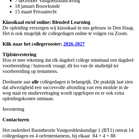
7 december Vastgoedfinanciering
18 januari Bouwkunde
15 maart Privaatrecht
Klassikaal en/of online: Blended Learning
De opleiding verzorgen wij klassikaal in ons gebouw in Den Haag.
Het is ook mogelijk de collegedagen online te volgen via Zoom.
Klik naar het collegerooster:
2026-2027
Tijdsinvestering
Hou er mee rekening dat elk dagdeel college minimaal een dagdeel
voorbereiding / huiswerk vraagt; dit los van de studietijd ter
voorbereiding op tentamens.
Deelname aan
alle
collegedagen is belangrijk. De praktijk laat zien
dat afwezigheid een succesvolle afronding van een module in de
weg staat en studievertraging wordt opgelopen en er ook extra
opleidingskosten ontstaan.
Investering
Contacturen
Het onderdeel Basistheorie Vastgoeddeskundige 1 (BT1) omvat 14
collegedagen en 4 oefententamens, bij elkaar 84 + 4 = 88