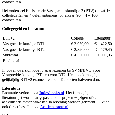
contacturen.
Het onderdeel Basistheorie Vastgoeddeskundige 2 (BT2) omvat 16
collegedagen en 4 oefententamens, bij elkaar 96 + 4 = 100
contacturen.
Collegegeld en literatuur
BT1+2
College
Literatuur
Vastgoeddeskundige BT1
€ 2.030,00
€ 422,50
Vastgoeddeskundige BT2
€ 2.320,00
€ 579,45
Subtotaal
€ 4.350,00
€ 1.001,95
Eindtotaal
In boven overzicht doet u apart examen bij SVMNIVO voor
Vastgoeddeskundige BT1 en voor BT2. Het is ook mogelijk
gelijktijdig BT1+2 examen te doen. De kosten halveren dan.
Literatuur
Facturatie verloopt via
Indexbooks.nl
. Het is mogelijk dat de
literatuurlijst wordt aangepast en dus prijzen wijzigen of dat
aanvullende materiaalkosten in rekening worden gebracht. U kunt
ook direct bestellen via
Academicstore.nl
.