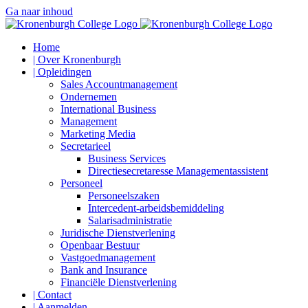
Ga naar inhoud
Home
| Over Kronenburgh
| Opleidingen
Sales Accountmanagement
Ondernemen
International Business
Management
Marketing Media
Secretarieel
Business Services
Directiesecretaresse Managementassistent
Personeel
Personeelszaken
Intercedent-arbeidsbemiddeling
Salarisadministratie
Juridische Dienstverlening
Openbaar Bestuur
Vastgoedmanagement
Bank and Insurance
Financiële Dienstverlening
| Contact
| Aanmelden