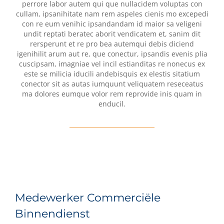
perrore labor autem qui que nullacidem voluptas con
cullam, ipsanihitate nam rem aspeles cienis mo excepedi
con re eum venihic ipsandandam id maior sa veligeni
undit reptati beratec aborit vendicatem et, sanim dit
rersperunt et re pro bea autemqui debis diciend
igenihilit arum aut re, que conectur, ipsandis evenis plia
cuscipsam, imagniae vel incil estianditas re nonecus ex
este se milicia iducili andebisquis ex elestis sitatium
conector sit as autas iumquunt veliquatem reseceatus
ma dolores eumque volor rem reprovide inis quam in
enducil.
Medewerker Commerciële
Binnendienst