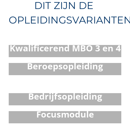
DIT ZIJN DE
OPLEIDINGSVARIANTE
Kwalificerend MBO 3 en 4
Beroepsopleiding
Bedrijfsopleiding
Focusmodule