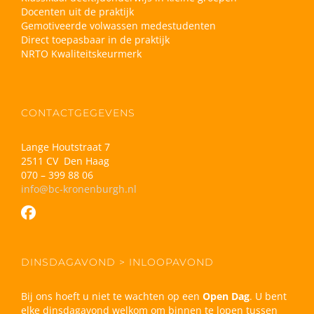
Docenten uit de praktijk
Gemotiveerde volwassen medestudenten
Direct toepasbaar in de praktijk
NRTO Kwaliteitskeurmerk
CONTACTGEGEVENS
Lange Houtstraat 7
2511 CV Den Haag
070 – 399 88 06
info@bc-kronenburgh.nl
DINSDAGAVOND > INLOOPAVOND
Bij ons hoeft u niet te wachten op een
Open Dag
. U bent
elke dinsdagavond welkom om binnen te lopen tussen