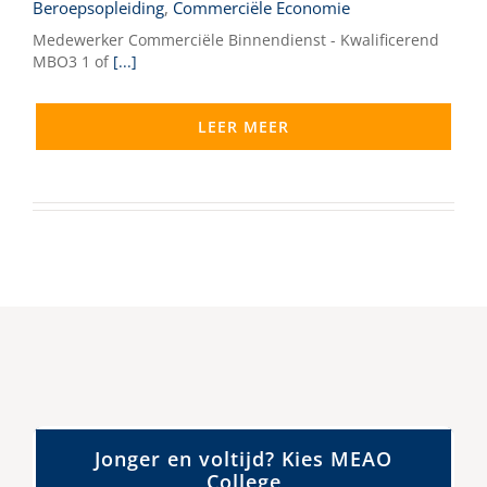
Beroepsopleiding
,
Commerciële Economie
Medewerker Commerciële Binnendienst - Kwalificerend
MBO3 1 of
[...]
LEER MEER
Jonger en voltijd? Kies MEAO
College