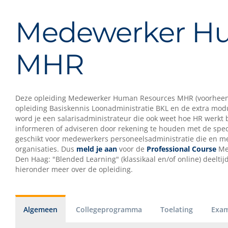
Medewerker H
MHR
Deze opleiding Medewerker Human Resources MHR (voorheen
opleiding Basiskennis Loonadministratie BKL en de extra mod
word je een salarisadministrateur die ook weet hoe HR werkt
informeren of adviseren door rekening te houden met de specifi
geschikt voor medewerkers personeelsadministratie die en mee
organisaties. Dus
meld je aan
voor de
Professional Course
Me
Den Haag: "Blended Learning" (klassikaal en/of online) deelt
hieronder meer over de opleiding.
Algemeen
Collegeprogramma
Toelating
Exam