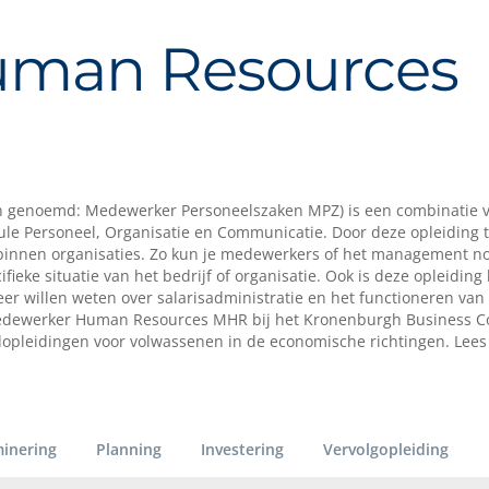
uman Resources
 genoemd: Medewerker Personeelszaken MPZ) is een combinatie 
ule Personeel, Organisatie en Communicatie. Door deze opleiding 
 binnen organisaties. Zo kun je medewerkers of het management n
eke situatie van het bedrijf of organisatie. Ook is deze opleiding
r willen weten over salarisadministratie en het functioneren van
dewerker Human Resources MHR bij het Kronenburgh Business Co
ijdopleidingen voor volwassenen in de economische richtingen. Lees
inering
Planning
Investering
Vervolgopleiding