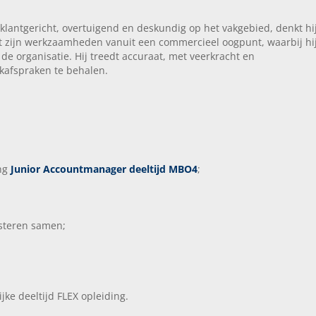
klantgericht, overtuigend en deskundig op het vakgebied, denkt hi
ert zijn werkzaamheden vanuit een commercieel oogpunt, waarbij hi
de organisatie. Hij treedt accuraat, met veerkracht en
kafspraken te behalen.
ing
Junior Accountmanager deeltijd MBO4
;
steren samen;
ijke deeltijd FLEX opleiding.