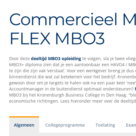
Commercieel Me
FLEX MBO3
Door deze
deeltijd MBO3 opleiding
te volgen, sla je twee vli
MBO3+ diploma zien dat je een aantoonbaar een HAVO4 / MBO
te zijn die zijn vak ‘verstaat’. Voor een werkgever breng je
binnendienst die wat zal betekenen voor het bedrijf. Kronenbu
gewoon door om je targets te halen ook na een paar keer 'nee' t
Accountmanager in de buitendienst optimaal ondersteunen?
MBO3 bij het Kronenburgh Business College in Den Haag: "blen
economische richtingen. Lees hieronder meer over de deeltijd
Algemeen
Collegeprogramma
Toelating
Exam